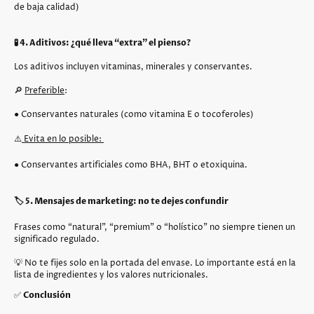
de baja calidad)
🧪 4. Aditivos: ¿qué lleva “extra” el pienso?
Los aditivos incluyen vitaminas, minerales y conservantes.
🔎
Preferible
:
● Conservantes naturales (como vitamina E o tocoferoles)
⚠️
Evita en lo posible:
● Conservantes artificiales como BHA, BHT o etoxiquina.
🏷️ 5. Mensajes de marketing: no te dejes confundir
Frases como “natural”, “premium” o “holístico” no siempre tienen un
significado regulado.
💡 No te fijes solo en la portada del envase. Lo importante está en la
lista de ingredientes y los valores nutricionales.
✅
Conclusión